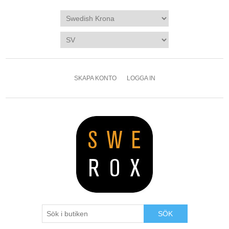
SKAPA KONTO
LOGGA IN
SÖK