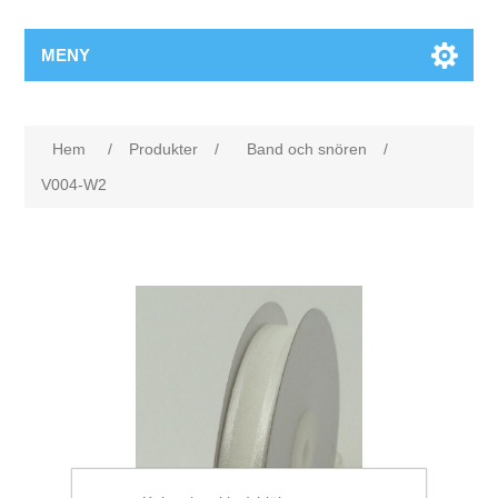
MENY
Hem
/
Produkter
/
Band och snören
/
V004-W2