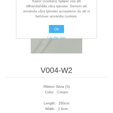
Kakor (cookies) hjälper oss att
tillhandahålla våra tjänster. Genom att
använda våra tjänster accepterar du att vi
behöver använda cookies.
Ok
Lär dig mer
V004-W2
Ribbon Silvia (S)
Color: Cream
Length: 250cm
Width: 1,6cm