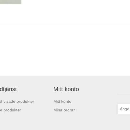
dtjänst
Mitt konto
t visade produkter
Mitt konto
r produkter
Mina ordrar