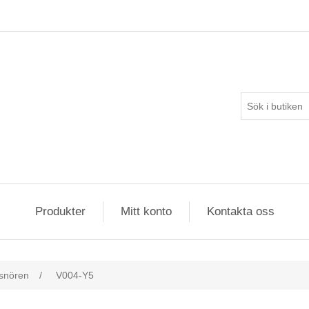
Produkter
Mitt konto
Kontakta oss
snören
/
V004-Y5