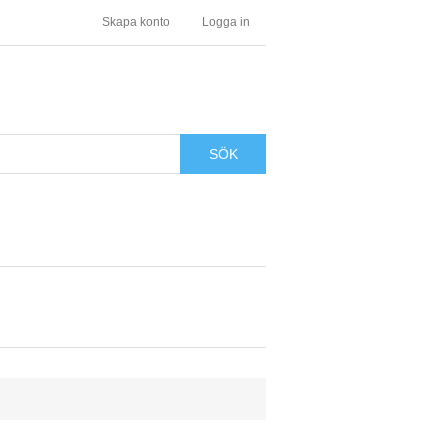
Skapa konto
Logga in
SÖK