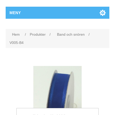
MENY
Hem
/
Produkter
/
Band och snören
/
V005-B4