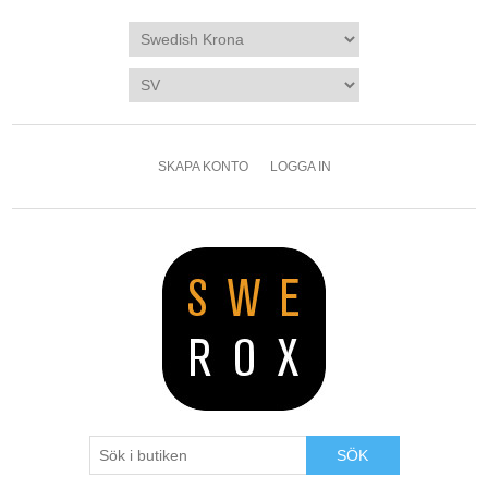
SKAPA KONTO
LOGGA IN
SÖK