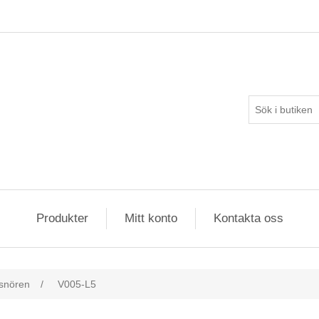
Produkter
Mitt konto
Kontakta oss
snören
/
V005-L5