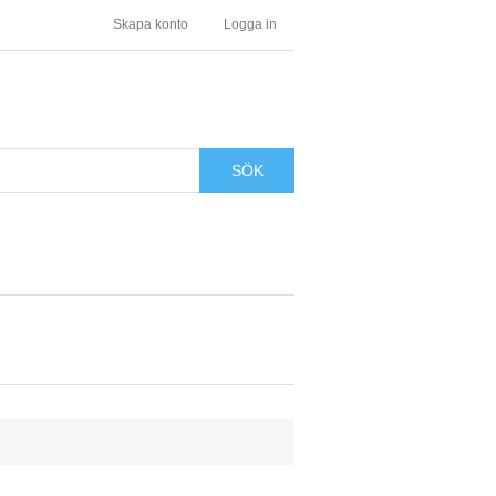
Skapa konto
Logga in
SÖK