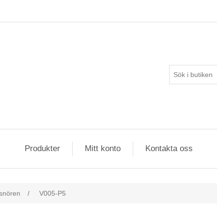
Produkter
Mitt konto
Kontakta oss
snören
/
V005-P5