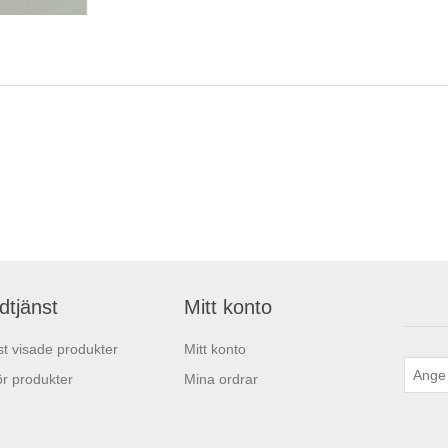
dtjänst
Mitt konto
t visade produkter
Mitt konto
r produkter
Mina ordrar