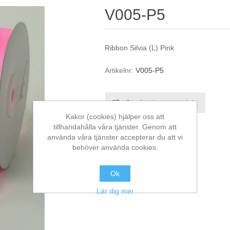
V005-P5
Ribbon Silvia (L) Pink
Artikelnr:
V005-P5
Jämför denna produkt
Kakor (cookies) hjälper oss att
tillhandahålla våra tjänster. Genom att
använda våra tjänster accepterar du att vi
behöver använda cookies.
Ok
Lär dig mer