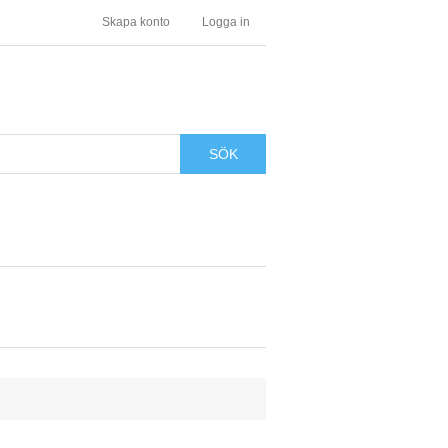
Skapa konto
Logga in
SÖK